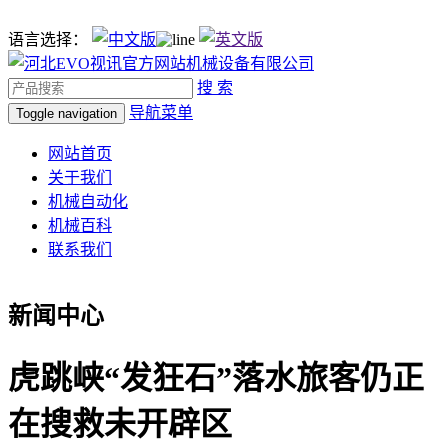
语言选择：
搜 索
导航菜单
Toggle navigation
网站首页
关于我们
机械自动化
机械百科
联系我们
新闻中心
虎跳峡“发狂石”落水旅客仍正
在搜救未开辟区