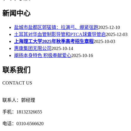
新闻中心
盐城市盐都区郭猛镇：拉满弓、绷紧弦跑
2025-12-10
土耳其对华血管制影导管和PTCA球囊导管启
2025-12-03
上海理工大学2025年秋季高考招生章程
2025-10-03
惠康集团无限公司
2025-10-14
阐扬本身特色 积极奉献爱心
2025-10-16
联系我们
CONTACT US
联系人：郭经理
手机：18132326655
电话：0310-6566620