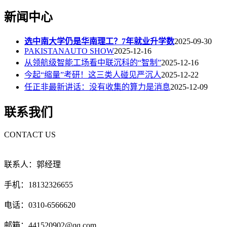
新闻中心
选中南大学仍是华南理工？7年就业升学数
2025-09-30
PAKISTANAUTO SHOW
2025-12-16
从领航级智能工场看中联沉科的“智制”
2025-12-16
今起“缩量”考研！这三类人碰见严沉人
2025-12-22
任正非最新讲话：没有收集的算力是消息
2025-12-09
联系我们
CONTACT US
联系人：郭经理
手机：18132326655
电话：0310-6566620
邮箱：441520902@qq.com