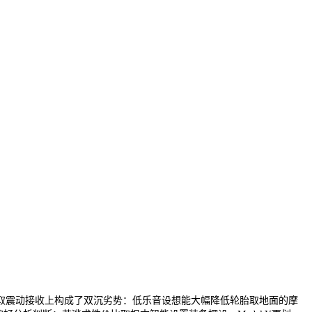
震动接收上构成了双沉劣势：低乐音设想能大幅降低轮胎取地面的摩