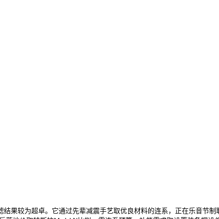
结果较为超卓。它通过先辈减震手艺取优良材料的连系，正在乐音节制取