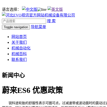
语言选择：
搜 索
导航菜单
Toggle navigation
网站首页
关于我们
机械自动化
机械百科
联系我们
新闻中心
蔚来ES6 优惠政策
锐科途轮胎的舒服性表示可圈可点，过减速带或波动面时的震动过滤