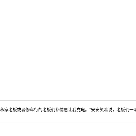
家老板或者修车行的老板们都情愿让我充电。”安安笑着说，老板们一听