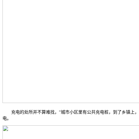
充电的处所并不算难找，“城市小区里有公共充电桩，到了乡镇上，私
电。