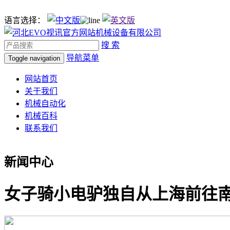
语言选择：
搜 索
导航菜单
Toggle navigation
网站首页
关于我们
机械自动化
机械百科
联系我们
新闻中心
女子骑小电驴独自从上海前往