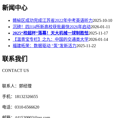
新闻中心
赣榆区成功完成江苏省2022年中考英语听力
2025-10-10
沉磅！四川4所新高校获批最快2026年启动
2026-01-11
2025“校超杯”落幕！天大机械一球制胜怯
2025-11-17
【温贵宝专栏】之九：中国的交通类大学
2026-01-14
福建柘荣：数据驱动 “泵”发新活力
2025-11-22
联系我们
CONTACT US
联系人：郭经理
手机：18132326655
电话：0310-6566620
邮箱：441520902@qq.com