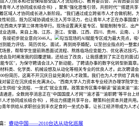
当由人力资本和社会保障部全国人才流动核心、教育委员会、共青团委员
青年人才协同成长结合书》，聚焦“强化思惟引领，共担时代”“搭建共享平
记着区域人才协同成长进入新阶段。“我们通过成立跨省市人才合做机制，
的良性轮回，既为区域协调成长注入芳华活力，也让青年人才正在办事国度
正在西南大学第三体育场举行。现场设置满天星专区、智能制制专区、出
业选择。来自上海、江苏、浙江、安徽、江西、四川、贵州、云南、、海口等
告竣初步就业意向5046人。
勾当现场的AI赋能专区成为最大亮点，
划到能力评估、简历优化、面试，再到岗亭婚配，以至创业指点的一整套
面试场景，帮帮学生提前熟悉面试流程、熬炼临场应变能力、优化表达技巧
系统会及时阐发我的回覆逻辑，还给出了改良，让我感遭到了实正在的面试
赋能专区”，为保守聘请会注入了新动能，了聘请办事的数字化转型新篇
找材料类、化学类、机械设想及从动化等相关专业的优良人才。此次聘请
100份简历，这离不开沉庆日益完美的人才政策。我们也为人才供给了具
我对留正在沉庆成长充满决心。”西南大学人力资本专业经济办理学院学生
生供给“全流程、一坐式”就业支撑。政策宣传区集中解读“留渝来渝”“
请通道，全数岗亭消息正在“中国国度人才网”“渝才荟”“渝职聘”等平台
青年人才协同成长结合书》，将出力搭建共享平台，鞭策科创资本共建共用
将为青年供给从求职创业到丰衣足食的一坐式办事，让长江经济带成为人才
篇：
睿动中国——2010台达从动化巡展