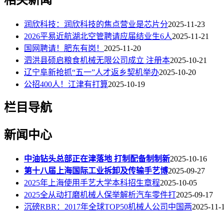
润欣科技：润欣科技的焦点营业是芯片分
2025-11-23
2026平易近航湖北空管聘请应届结业生6人
2025-11-21
国网聘请！肥东有岗！
2025-11-20
泗洪县硕启粮食机械无限公司成立 注册本
2025-10-21
辽宁阜新抢抓“五一”人才返乡契机举办
2025-10-20
公招400人！江津有打算
2025-10-19
栏目导航
新闻中心
中油钻头总部正在津落地 打制配备制制新
2025-10-16
第十八届上海国际工业拆卸及传输手艺博
2025-09-27
2025年上海使用手艺大学本科招生章程
2025-10-05
2025全从动打磨机械人保举解析汽车零件打
2025-09-17
沉磅RBR：2017年全球TOP50机械人公司中国两
2025-11-