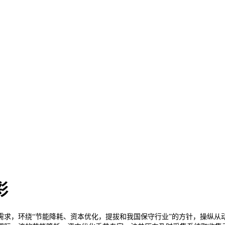
彩
，环绕“节能降耗、资本优化，提拔和我国保守行业”的方针，操纵从