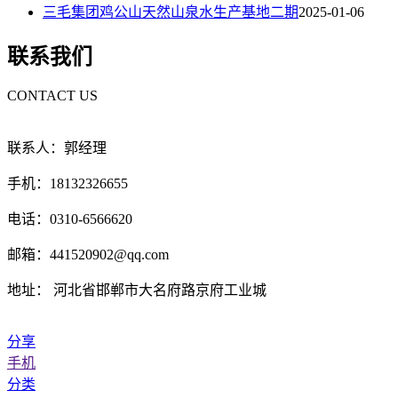
三毛集团鸡公山天然山泉水生产基地二期
2025-01-06
联系我们
CONTACT US
联系人：郭经理
手机：18132326655
电话：0310-6566620
邮箱：441520902@qq.com
地址： 河北省邯郸市大名府路京府工业城
分享
手机
分类