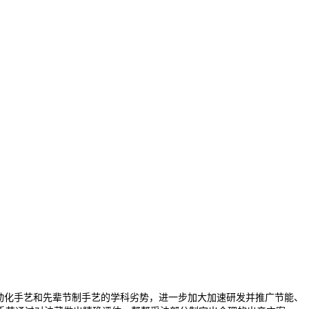
动化手艺和先辈节制手艺的学科劣势，进一步加大加速研发并推广节能、