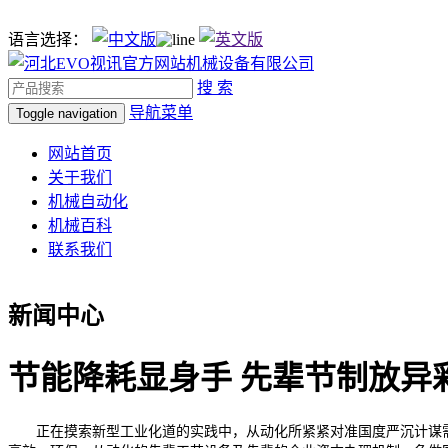
语言选择：
搜 索
导航菜单
Toggle navigation
网站首页
关于我们
机械自动化
机械百科
联系我们
新闻中心
节能降耗显身手 先辈节制放异
正在摸索新型工业化道的实践中，从动化所紧紧对准国度严沉计谋需求