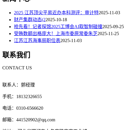
2025 江苏顶尖平易近办本科测评：审计特
2025-11-03
财产集群动态(2
2025-10-18
抢先看！记者探馆2025工博会AI取智制碰撞
2025-09-25
受贿数额出格庞大！上海市委原常委朱芝
2025-11-25
江苏江苏海事局职位表
2025-11-03
联系我们
CONTACT US
联系人：郭经理
手机：18132326655
电话：0310-6566620
邮箱：441520902@qq.com