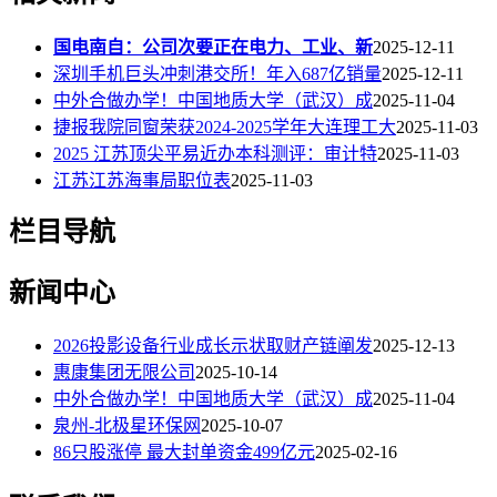
国电南自：公司次要正在电力、工业、新
2025-12-11
深圳手机巨头冲刺港交所！年入687亿销量
2025-12-11
中外合做办学！中国地质大学（武汉）成
2025-11-04
捷报我院同窗荣获2024-2025学年大连理工大
2025-11-03
2025 江苏顶尖平易近办本科测评：审计特
2025-11-03
江苏江苏海事局职位表
2025-11-03
栏目导航
新闻中心
2026投影设备行业成长示状取财产链阐发
2025-12-13
惠康集团无限公司
2025-10-14
中外合做办学！中国地质大学（武汉）成
2025-11-04
泉州-北极星环保网
2025-10-07
86只股涨停 最大封单资金499亿元
2025-02-16