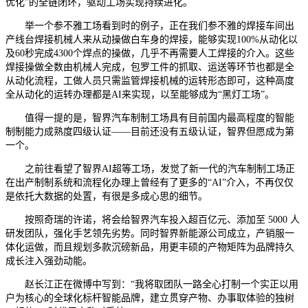
优化”的全链闭环，驱动工场实现持续进化。
举一个参不雅工场看到时的例子，正在我们参不雅的焊接车间出
产线台焊接机械人来从动操做白车身的焊接，能够实现100%从动化以
及60秒完成4300个焊点的操做，几乎不再需要人工焊接的介入。这些
焊接操做全数由机械人完成，包罗工件的抓取、运送等环节也都是全
从动化流程，工做人员只需监管焊接机械的运转形态即可，这种高度
全从动化的运转办理都是AI来实现，以至能够成为“黑灯工场”。
值得一提的是，智界汽车制制工场具有目前国内最高程度的智能
制制能力成熟度四级认证——目前还没有五级认证，智界但愿成为第
一个。
之前往看望了智界AI超等工场，发觉了新一代的汽车制制工场正
在出产制制系统和流程化办理上曾经有了更多的“AI”介入，不再仅仅
是依托大数据的处置，有很是多成心思的细节。
按照奇瑞的许诺，将会给智界汽车投入超百亿元、添加至 5000 人
研发团队，强化手艺领先劣势。同时智界新能源公司成立，产销服一
体化运做，而且规划多款沉磅新品，用更丰硕的产物矩阵为品牌持久
成长注入强劲动能。
赵长江正在微博中写到：“我将取团队一路全心打制一个实正以用
户为核心的全球化标杆智能品牌，建立贯穿产物、办事取体验的独树