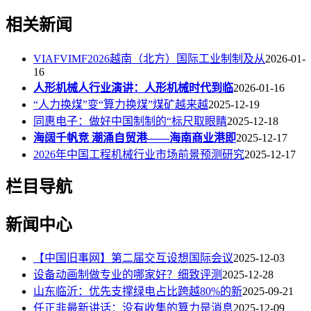
相关新闻
VIAFVIMF2026越南（北方）国际工业制制及从
2026-01-
16
人形机械人行业演讲：人形机械时代到临
2026-01-16
“人力换煤”变“算力换煤”煤矿越来越
2025-12-19
同惠电子：做好中国制制的“标尺取眼睛
2025-12-18
海阔千帆竞 潮涌自贸港——海南商业港即
2025-12-17
2026年中国工程机械行业市场前景预测研究
2025-12-17
栏目导航
新闻中心
【中国旧事网】第二届交互设想国际会议
2025-12-03
设备动画制做专业的哪家好？细致评测
2025-12-28
山东临沂：优先支撑绿电占比跨越80%的新
2025-09-21
任正非最新讲话：没有收集的算力是消息
2025-12-09