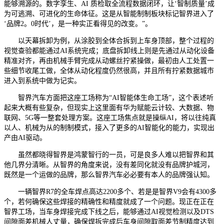
能够溯源的。数字孪生、AI 质检取全流程数据闭环，让‘智制质量’成
为可逃溯、可进化的生命体征。这是从智能制制板块标记智界进入了
‘品牌2。0时代’，是一种实正看得见的改变。”。
以天幕拆卸为例，从涂胶到全体合拆到上车身顶部，整个过程的
视觉查验都能通过AI系统完成；底盘拆卸线上则是先通过从动化设备
精准对齐，再由机械手臂完成从动螺丝拧紧操做，最初由人工处置一
些细节收尾工做，全体从动化程度仍然很高，并且所有拧紧数据城市
进入到系统中做为记实。
智界汽车方面把这座工场称为“AI智能体生命工场”，这个表述听
起来大概有些复杂，但现实上这里面有华为赋能云计较、大数据、物
联网、5G等一整套处理方案。这座工场焦点就是操纵AI，将以往纯真
以人、机械为从的制制模式，接入了更多的AI智能化的能力，实现出
产由AI驱动。
虽然都晓得智界是鸿蒙智行的一员，可是良多人难以把智界和其
他几界分清晰。从智界的角度来说，没有差同化就没有品牌护城河，
既然是一个运做的品牌，那么智界汽车必必要有本人的品牌强认知。
一辆智界R7的全车焊点高达2200多个、若是是智界V9会有4300多
个，若何确保这些焊接的精确性和精度就成了一个问题。现正在正在
智界工场，当车身焊接完成下线之后，能够通过AI视觉检测以及DTS
间隙面差机械人丈量，确保焊拆完成后车身间隙取面差节制精度达到