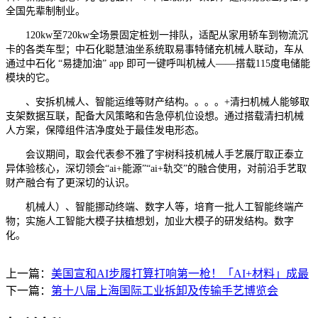
全国先辈制制业。
120kw至720kw全场景固定桩划一排队，适配从家用轿车到物流沉
卡的各类车型；中石化聪慧油坐系统取易事特储充机械人联动，车从
通过中石化 “易捷加油” app 即可一键呼叫机械人——搭载115度电储能
模块的它。
、安拆机械人、智能运维等财产结构。。。。+清扫机械人能够取
支架数据互联，配备大风策略和告急停机位设想。通过搭载清扫机械
人方案，保障组件洁净度处于最佳发电形态。
会议期间，取会代表参不雅了宇树科技机械人手艺展厅取正泰立
异体验核心，深切领会“ai+能源”“ai+轨交”的融合使用，对前沿手艺取
财产融合有了更深切的认识。
机械人）、智能挪动终端、数字人等，培育一批人工智能终端产
物；实施人工智能大模子扶植想划，加业大模子的研发结构。数字
化。
上一篇：
美国宣和AI步履打算打响第一枪！「AI+材料」成最
下一篇：
第十八届上海国际工业拆卸及传输手艺博览会