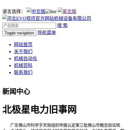
语言选择：
搜 索
导航菜单
Toggle navigation
网站首页
关于我们
机械自动化
机械百科
联系我们
新闻中心
北极星电力旧事网
广东佛山市科学手艺局组织申报认定第三批佛山市概念验证核