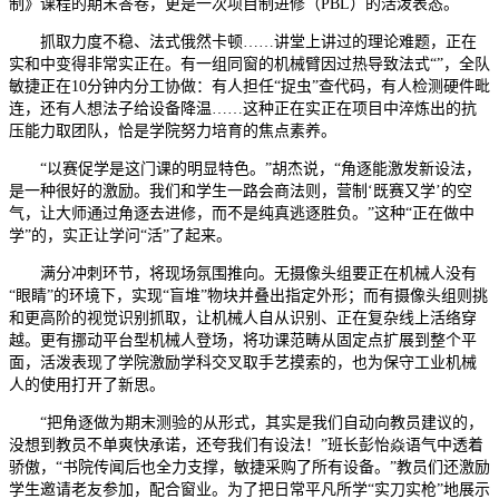
制》课程的期末答卷，更是一次项目制进修（PBL）的活泼表态。
抓取力度不稳、法式俄然卡顿……讲堂上讲过的理论难题，正在
实和中变得非常实正在。有一组同窗的机械臂因过热导致法式“”，全队
敏捷正在10分钟内分工协做：有人担任“捉虫”查代码，有人检测硬件毗
连，还有人想法子给设备降温……这种正在实正在项目中淬炼出的抗
压能力取团队，恰是学院努力培育的焦点素养。
“以赛促学是这门课的明显特色。”胡杰说，“角逐能激发新设法，
是一种很好的激励。我们和学生一路会商法则，营制‘既赛又学’的空
气，让大师通过角逐去进修，而不是纯真逃逐胜负。”这种“正在做中
学”的，实正让学问“活”了起来。
满分冲刺环节，将现场氛围推向。无摄像头组要正在机械人没有
“眼睛”的环境下，实现“盲堆”物块并叠出指定外形；而有摄像头组则挑
和更高阶的视觉识别抓取，让机械人自从识别、正在复杂线上活络穿
越。更有挪动平台型机械人登场，将功课范畴从固定点扩展到整个平
面，活泼表现了学院激励学科交叉取手艺摸索的，也为保守工业机械
人的使用打开了新思。
“把角逐做为期末测验的从形式，其实是我们自动向教员建议的，
没想到教员不单爽快承诺，还夸我们有设法！”班长彭怡焱语气中透着
骄傲，“书院传闻后也全力支撑，敏捷采购了所有设备。”教员们还激励
学生邀请老友参加，配合窗业。为了把日常平凡所学“实刀实枪”地展示