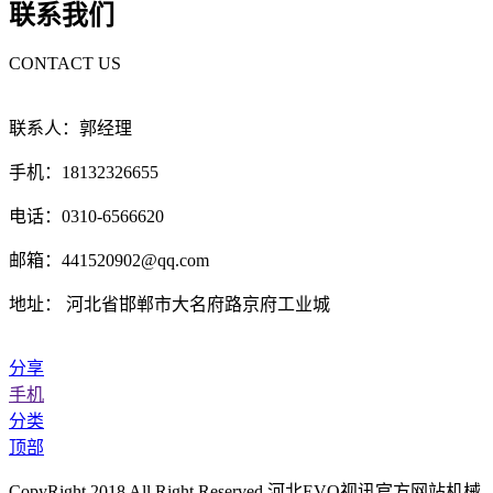
联系我们
CONTACT US
联系人：郭经理
手机：18132326655
电话：0310-6566620
邮箱：441520902@qq.com
地址： 河北省邯郸市大名府路京府工业城
分享
手机
分类
顶部
CopyRight 2018 All Right Reserved 河北EVO视讯官方网站机械