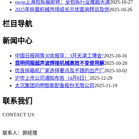
swop上海包拆展即将：全包拆行业难题大清
2025-10-27
2025年拆载机械市场成长示状查询拜访及供
2025-10-26
栏目导航
新闻中心
中国日报网等30余报导：3月天津工博会“
2025-10-16
昆明伺服超声波焊接机械高效不变使用解
2025-10-20
优良拆箱机厂家选择要点及不错的出产厂
2025-10-02
沪市上市公司通知布告（4月8日）
2025-12-29
太沉集团向明智能配备股份无限公司
2025-11-19
联系我们
CONTACT US
联系人：郭经理