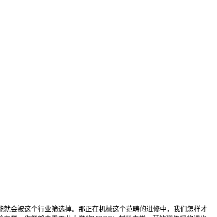
就会被这个行业筛选掉。那正在机械这个范畴的进修中，我们怎样才