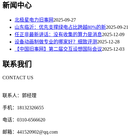
新闻中心
北极星电力旧事网
2025-09-27
山东临沂：优先支撑绿电占比跨越80%的新
2025-09-21
任正非最新讲话：没有收集的算力是消息
2025-12-09
设备动画制做专业的哪家好？细致评测
2025-12-28
【中国旧事网】第二届交互设想国际会议
2025-12-03
联系我们
CONTACT US
联系人：郭经理
手机：18132326655
电话：0310-6566620
邮箱：441520902@qq.com