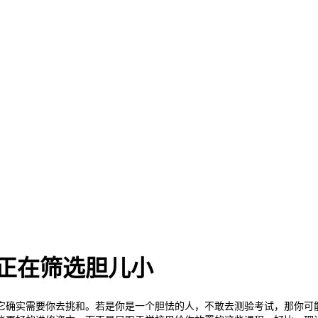
正在筛选胆儿小
确实需要你去挑和。若是你是一个胆怯的人，不敢去测验考试，那你可能