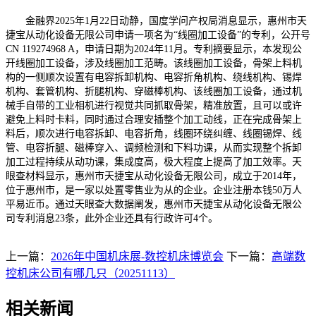
金融界2025年1月22日动静，国度学问产权局消息显示，惠州市天
捷宝从动化设备无限公司申请一项名为“线圈加工设备”的专利，公开号
CN 119274968 A，申请日期为2024年11月。专利摘要显示，本发现公
开线圈加工设备，涉及线圈加工范畴。该线圈加工设备，骨架上料机
构的一侧顺次设置有电容拆卸机构、电容折角机构、绕线机构、锡焊
机构、套管机构、折腿机构、穿磁棒机构、该线圈加工设备，通过机
械手自带的工业相机进行视觉共同抓取骨架，精准放置，且可以或许
避免上料时卡料，同时通过合理安插整个加工动线，正在完成骨架上
料后，顺次进行电容拆卸、电容折角，线圈环绕纠缠、线圈锡焊、线
管、电容折腿、磁棒穿入、调频检测和下料功课，从而实现整个拆卸
加工过程持续从动功课，集成度高，极大程度上提高了加工效率。天
眼查材料显示，惠州市天捷宝从动化设备无限公司，成立于2014年，
位于惠州市，是一家以处置零售业为从的企业。企业注册本钱50万人
平易近币。通过天眼查大数据阐发，惠州市天捷宝从动化设备无限公
司专利消息23条，此外企业还具有行政许可4个。
上一篇：
2026年中国机床展-数控机床博览会
下一篇：
高端数
控机床公司有哪几只（20251113）
相关新闻