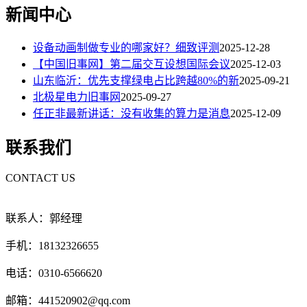
新闻中心
设备动画制做专业的哪家好？细致评测
2025-12-28
【中国旧事网】第二届交互设想国际会议
2025-12-03
山东临沂：优先支撑绿电占比跨越80%的新
2025-09-21
北极星电力旧事网
2025-09-27
任正非最新讲话：没有收集的算力是消息
2025-12-09
联系我们
CONTACT US
联系人：郭经理
手机：18132326655
电话：0310-6566620
邮箱：441520902@qq.com