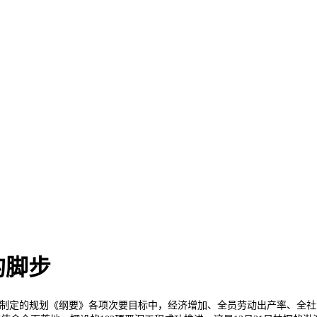
的脚步
制定的规划《纲要》各项次要目标中，经济增加、全员劳动出产率、全社