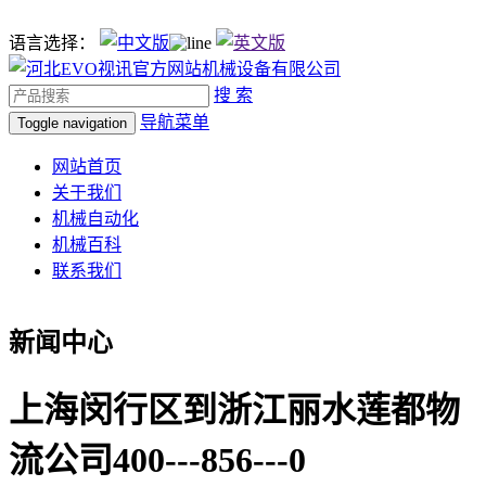
语言选择：
搜 索
导航菜单
Toggle navigation
网站首页
关于我们
机械自动化
机械百科
联系我们
新闻中心
上海闵行区到浙江丽水莲都物
流公司400---856---0