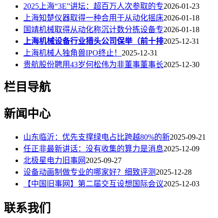
2025上海“3E”讲坛：超百万人次参取的专
2026-01-23
上海知楚仪器取得一种合用于从动化摇床
2026-01-18
国靖机械取得从动化称沉计数分拣设备专
2026-01-18
上海机械设备行业猎头公司保举（前十排
2025-12-31
上海机械人独角兽IPO终止！
2025-12-31
贵航股份聘用43岁何松伟为非董事董事长
2025-12-30
栏目导航
新闻中心
山东临沂：优先支撑绿电占比跨越80%的新
2025-09-21
任正非最新讲话：没有收集的算力是消息
2025-12-09
北极星电力旧事网
2025-09-27
设备动画制做专业的哪家好？细致评测
2025-12-28
【中国旧事网】第二届交互设想国际会议
2025-12-03
联系我们