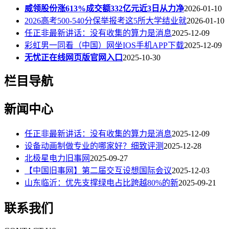
威领股份涨613%成交额332亿元近3日从力净
2026-01-10
2026高考500-540分保举报考这5所大学结业就
2026-01-10
任正非最新讲话：没有收集的算力是消息
2025-12-09
彩虹男一同看（中国）网坐IOS手机APP下载
2025-12-09
无忧正在线网页版官网入口
2025-10-30
栏目导航
新闻中心
任正非最新讲话：没有收集的算力是消息
2025-12-09
设备动画制做专业的哪家好？细致评测
2025-12-28
北极星电力旧事网
2025-09-27
【中国旧事网】第二届交互设想国际会议
2025-12-03
山东临沂：优先支撑绿电占比跨越80%的新
2025-09-21
联系我们