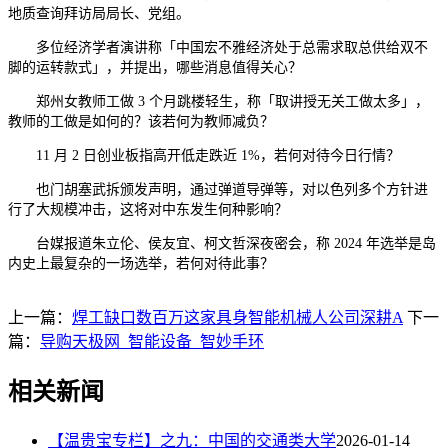
地质查询拜访局局长、党组。
多位经济学者演讲称「中国宏不雅经济处于总需求取总供给双不
脚的运转款式」，并提出，哪些消息值得关心？
郑州女教师工做 3 个月跳楼轻生，称「取讲授无关工做太多」，
教师的工做是如何的？该若何为教师减负？
11 月 2 日创业板指高开低走跌近 1%，若何对待今日行情？
也门胡塞武拆颁发声明，通过弹道导弹等，对以色列多个方针进
行了大规模冲击，这将对中东发生何种影响？
台媒报道朱立伦、侯友宜、柯文哲深夜密会，称 2024 年选举是岛
内史上最复杂的一场选举，若何对待此事？
上一篇：
焊工缺口数百万这家具身智能机械人公司深耕A
下一
篇：
导购天极网_智能设备_智妙手环
相关新闻
【温贵宝专栏】之九：中国的交通类大学
2026-01-14