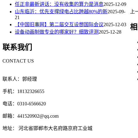
任正非最新讲话：没有收集的算力是消息
2025-12-09
山东临沂：优先支撑绿电占比跨越80%的新
2025-09-
上
21
【中国旧事网】第二届交互设想国际会议
2025-12-03
相
设备动画制做专业的哪家好？细致评测
2025-12-28
联系我们
CONTACT US
联系人：郭经理
手机：18132326655
电话：0310-6566620
邮箱：441520902@qq.com
地址： 河北省邯郸市大名府路京府工业城