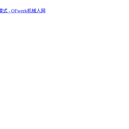
模式 - OFweek机械人网