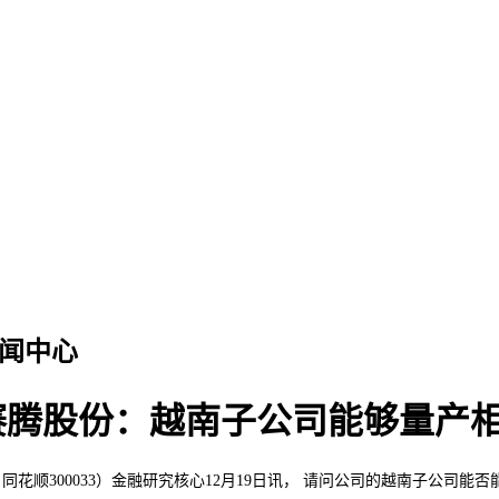
闻中心
赛腾股份：越南子公司能够量产
花顺300033）金融研究核心12月19日讯， 请问公司的越南子公司