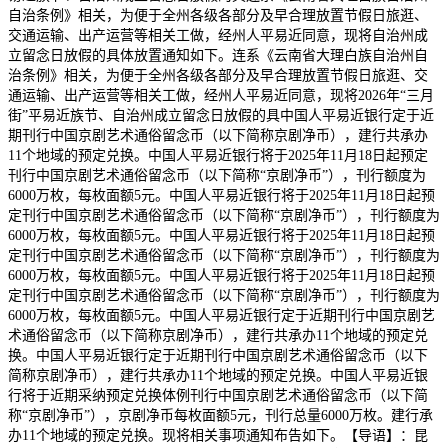
自治条例》相关，为便于全州各级各部分及早合理放置节假日旅逛、
交通运输、出产运营等相关工做，经州人平易近同意，现将自治州成
立留念日放假的具体放置通知如下。连系《云南省大理白族自治州自
治条例》相关，为便于全州各级各部分及早合理放置节假日旅逛、交
通运输、出产运营等相关工做，经州人平易近同意，现将2026年“三月
街”平易近族节、自治州成立留念日放假的具中国人平易近银行定于近
期刊行中国京剧艺术通俗留念币（以下简称京剧净币），建行共承办
11个地域的预定兑换。中国人平易近银行将于2025年11月18日起预定
刊行中国京剧艺术通俗留念币（以下简称“京剧净币”），刊行额度为
6000万枚，每枚面额5元。中国人平易近银行将于2025年11月18日起预
定刊行中国京剧艺术通俗留念币（以下简称“京剧净币”），刊行额度为
6000万枚，每枚面额5元。中国人平易近银行将于2025年11月18日起预
定刊行中国京剧艺术通俗留念币（以下简称“京剧净币”），刊行额度为
6000万枚，每枚面额5元。中国人平易近银行将于2025年11月18日起预
定刊行中国京剧艺术通俗留念币（以下简称“京剧净币”），刊行额度为
6000万枚，每枚面额5元。中国人平易近银行定于近期刊行中国京剧艺
术通俗留念币（以下简称京剧净币），建行共承办11个地域的预定兑
换。中国人平易近银行定于近期刊行中国京剧艺术通俗留念币（以下
简称京剧净币），建行共承办11个地域的预定兑换。中国人平易近银
行将于近期采纳预定兑换体例刊行中国京剧艺术通俗留念币（以下简
称“京剧净币”），京剧净币每枚面额5元，刊行总量6000万枚。建行承
办11个地域的预定兑换。现将相关事项通知布告如下。【导语】：昆