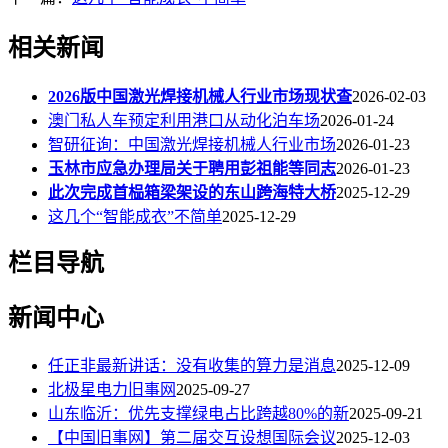
相关新闻
2026版中国激光焊接机械人行业市场现状查
2026-02-03
澳门私人车预定利用港口从动化泊车场
2026-01-24
智研征询：中国激光焊接机械人行业市场
2026-01-23
玉林市应急办理局关于聘用彭祖能等同志
2026-01-23
此次完成首榀箱梁架设的东山跨海特大桥
2025-12-29
这几个“智能成衣”不简单
2025-12-29
栏目导航
新闻中心
任正非最新讲话：没有收集的算力是消息
2025-12-09
北极星电力旧事网
2025-09-27
山东临沂：优先支撑绿电占比跨越80%的新
2025-09-21
【中国旧事网】第二届交互设想国际会议
2025-12-03