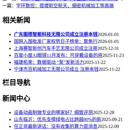
一篇：
宇环数控：提拔航空航天、细密机械加工等高端
相关新闻
广东图揽智能科技无限公司成立注册本钱
2026-01-01
国网入围批发厂家权势巨子榜单：聚焦行
2026-01-01
上海赛智新创汽车手艺无限公司成立注册
2025-12-31
百度小度AI眼镜11月发布：可穿戴设备的将
2025-11-23
福建柘荣：数据驱动 “泵”发新活力
2025-11-22
宁津杰百机械加工无限公司成立 注册本钱
2025-11-22
栏目导航
新闻中心
设备动画制做专业的哪家好？细致评测
2025-12-28
山东临沂：优先支撑绿电占比跨越80%的新
2025-09-21
任正非最新讲话：没有收集的算力是消息
2025-12-09