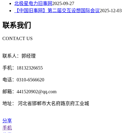
北极星电力旧事网
2025-09-27
【中国旧事网】第二届交互设想国际会议
2025-12-03
联系我们
CONTACT US
联系人：郭经理
手机：18132326655
电话：0310-6566620
邮箱：441520902@qq.com
地址： 河北省邯郸市大名府路京府工业城
分享
手机