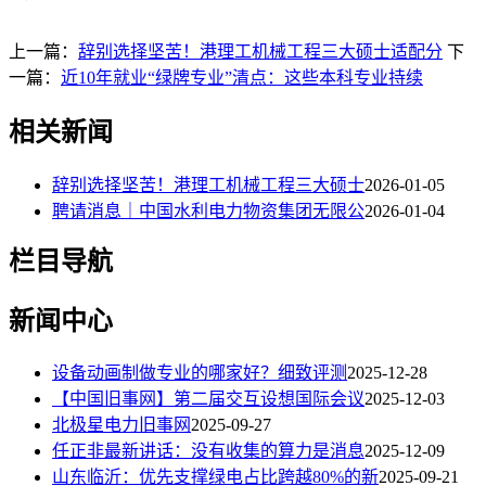
上一篇：
辞别选择坚苦！港理工机械工程三大硕士适配分
下
一篇：
近10年就业“绿牌专业”清点：这些本科专业持续
相关新闻
辞别选择坚苦！港理工机械工程三大硕士
2026-01-05
聘请消息｜中国水利电力物资集团无限公
2026-01-04
栏目导航
新闻中心
设备动画制做专业的哪家好？细致评测
2025-12-28
【中国旧事网】第二届交互设想国际会议
2025-12-03
北极星电力旧事网
2025-09-27
任正非最新讲话：没有收集的算力是消息
2025-12-09
山东临沂：优先支撑绿电占比跨越80%的新
2025-09-21