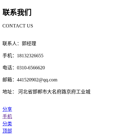
联系我们
CONTACT US
联系人：郭经理
手机：18132326655
电话：0310-6566620
邮箱：441520902@qq.com
地址： 河北省邯郸市大名府路京府工业城
分享
手机
分类
顶部