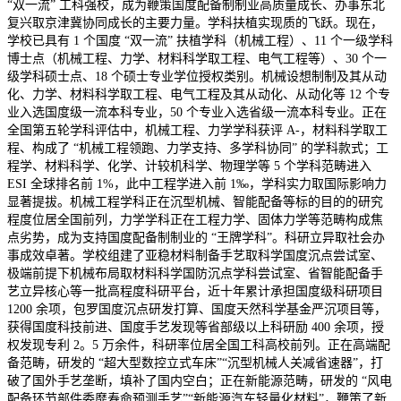
“双一流” 工科强校，成为鞭策国度配备制制业高质量成长、办事东北
复兴取京津冀协同成长的主要力量。学科扶植实现质的飞跃。现在，
学校已具有 1 个国度 “双一流” 扶植学科（机械工程）、11 个一级学科
博士点（机械工程、力学、材料科学取工程、电气工程等）、30 个一
级学科硕士点、18 个硕士专业学位授权类别。机械设想制制及其从动
化、力学、材料科学取工程、电气工程及其从动化、从动化等 12 个专
业入选国度级一流本科专业，50 个专业入选省级一流本科专业。正在
全国第五轮学科评估中，机械工程、力学学科获评 A-，材料科学取工
程、构成了 “机械工程领跑、力学支持、多学科协同” 的学科款式；工
程学、材料科学、化学、计较机科学、物理学等 5 个学科范畴进入
ESI 全球排名前 1%，此中工程学进入前 1‰，学科实力取国际影响力
显著提拔。机械工程学科正在沉型机械、智能配备等标的目的的研究
程度位居全国前列，力学学科正在工程力学、固体力学等范畴构成焦
点劣势，成为支持国度配备制制业的 “王牌学科”。科研立异取社会办
事成效卓著。学校组建了亚稳材料制备手艺取科学国度沉点尝试室、
极端前提下机械布局取材料科学国防沉点学科尝试室、省智能配备手
艺立异核心等一批高程度科研平台，近十年累计承担国度级科研项目
1200 余项，包罗国度沉点研发打算、国度天然科学基金严沉项目等，
获得国度科技前进、国度手艺发现等省部级以上科研励 400 余项，授
权发现专利 2。5 万余件，科研率位居全国工科高校前列。正在高端配
备范畴，研发的 “超大型数控立式车床”“沉型机械人关减省速器”，打
破了国外手艺垄断，填补了国内空白；正在新能源范畴，研发的 “风电
配备环节部件委靡寿命预测手艺”“新能源汽车轻量化材料”，鞭策了新