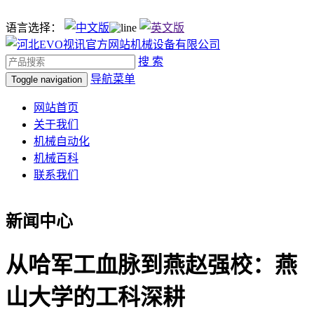
语言选择：
搜 索
导航菜单
Toggle navigation
网站首页
关于我们
机械自动化
机械百科
联系我们
新闻中心
从哈军工血脉到燕赵强校：燕
山大学的工科深耕