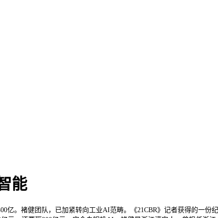
智能
。褚健团队，已加紧转向工业AI范畴。《21CBR》记者获得的一份纪要