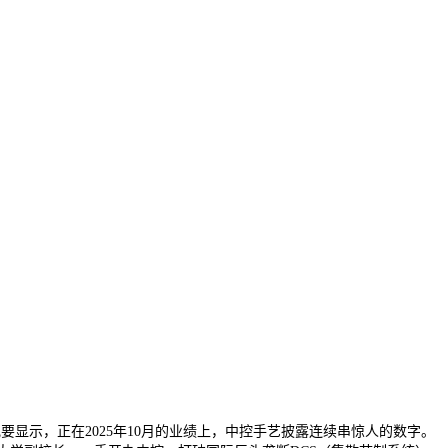
显示，正在2025年10月的业绩上，中控手艺披露连续串惊人的数字。