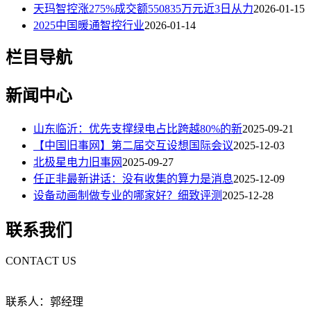
天玛智控涨275%成交额550835万元近3日从力
2026-01-15
2025中国暖通智控行业
2026-01-14
栏目导航
新闻中心
山东临沂：优先支撑绿电占比跨越80%的新
2025-09-21
【中国旧事网】第二届交互设想国际会议
2025-12-03
北极星电力旧事网
2025-09-27
任正非最新讲话：没有收集的算力是消息
2025-12-09
设备动画制做专业的哪家好？细致评测
2025-12-28
联系我们
CONTACT US
联系人：郭经理