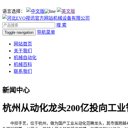
语言选择：
搜 索
导航菜单
Toggle navigation
网站首页
关于我们
机械自动化
机械百科
联系我们
新闻中心
杭州从动化龙头200亿投向工业
中控手艺，位于杭州，做为国产工业从动化范畴龙头，其市值跨越400亿