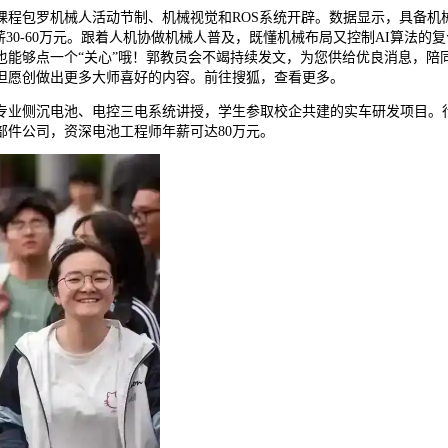
包罗机械人活动节制、机械视觉和ROS系统开辟。数据显示，具备机
30-60万元。跟着人机协做机械人普及，既懂机械布局又控制AI算法
能够点一个“关心”哦！郭教员会不竭持续发文，为您供给优良消息，陪
但愿创做出更多大师喜好的内容。前往搜狐，查看更多。
业侧沉电池、电控三电系统讲授，学生参取校企共建的实车研发项目。行
件公司，资深电池工程师年薪可达80万元。