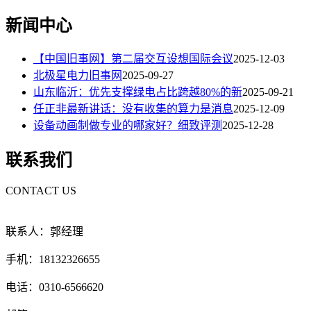
新闻中心
【中国旧事网】第二届交互设想国际会议
2025-12-03
北极星电力旧事网
2025-09-27
山东临沂：优先支撑绿电占比跨越80%的新
2025-09-21
任正非最新讲话：没有收集的算力是消息
2025-12-09
设备动画制做专业的哪家好？细致评测
2025-12-28
联系我们
CONTACT US
联系人：郭经理
手机：18132326655
电话：0310-6566620