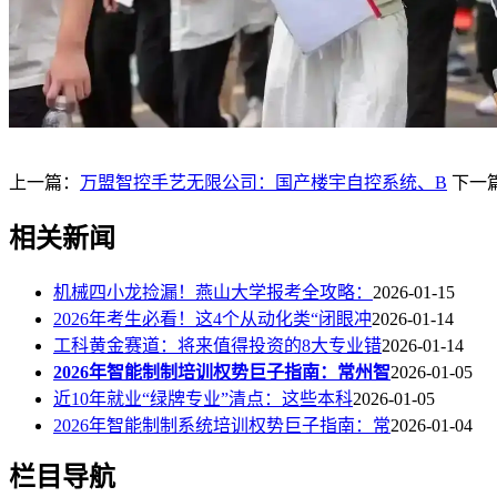
上一篇：
万盟智控手艺无限公司：国产楼宇自控系统、B
下一
相关新闻
机械四小龙捡漏！燕山大学报考全攻略：
2026-01-15
2026年考生必看！这4个从动化类“闭眼冲
2026-01-14
工科黄金赛道：将来值得投资的8大专业错
2026-01-14
2026年智能制制培训权势巨子指南：常州智
2026-01-05
近10年就业“绿牌专业”清点：这些本科
2026-01-05
2026年智能制制系统培训权势巨子指南：常
2026-01-04
栏目导航