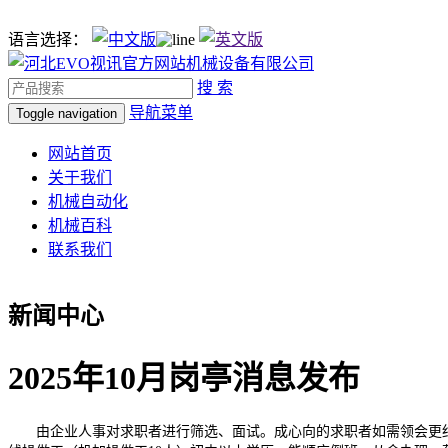
语言选择：
搜 索
导航菜单
Toggle navigation
网站首页
关于我们
机械自动化
机械百科
联系我们
新闻中心
2025年10月岗亭消息发布
由企业人事对求职者进行筛选、面试。成心向的求职者如需领会更细致的