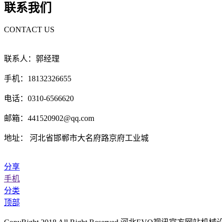
联系我们
CONTACT US
联系人：郭经理
手机：18132326655
电话：0310-6566620
邮箱：441520902@qq.com
地址： 河北省邯郸市大名府路京府工业城
分享
手机
分类
顶部